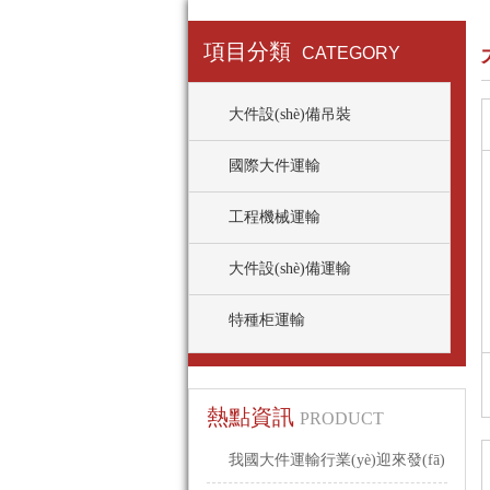
項目分類
CATEGORY
大件設(shè)備吊裝
國際大件運輸
工程機械運輸
大件設(shè)備運輸
特種柜運輸
熱點資訊
PRODUCT
我國大件運輸行業(yè)迎來發(fā)