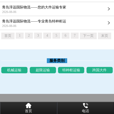
青岛淳远国际物流——您的大件运输专家
2026-08-06
青岛淳远国际物流——专业青岛特种柜运
2026-08-06
1
2
3
4
5
6
7
首页
下一页
末页
服务类别
机械运输
超限运输
特种柜运输
跨国大件
首页
电话