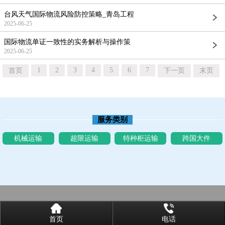
台风天气国际物流风险防控策略_青岛工程
2025-06-25
国际物流单证一致性的实务解析与操作策
2025-06-25
1
2
3
4
5
6
7
首页
下一页
末页
服务类别
机械运输
超限运输
特种柜运输
跨国大件
首页
电话