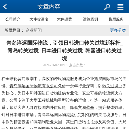
文章内容
公司简介
大件货运输
大件运费
运输案例
售后服务
所属栏目： 企业新闻
更多分类
青岛淳远国际物流，引领日韩进口转关过境新标杆_
青岛转关过境_日本进口转关过境_韩国进口转关过
境
2021-01-02 16:13 点击次数：
在全球化贸易浪潮中，高效的跨境物流服务成为企业拓展国际市场的关
键。
青岛淳远国际物流有限公司
凭借十余年行业深耕，以
转关过境
业务
为核心，为日本和韩国进口货物提供专业化、安全可靠的物流解决方
案。公司专注于大型工程机械和重型设备的运输，打造一站式服务体
系，帮助客户无缝连接国内外供应链，降低贸易壁垒，提升整体效率。
针对日本进口市场，青岛淳远国际物流提供定制化的转关过境服务。日
本作为精密设备和高端制造业大国，其进口货物往往涉及高价值、大尺