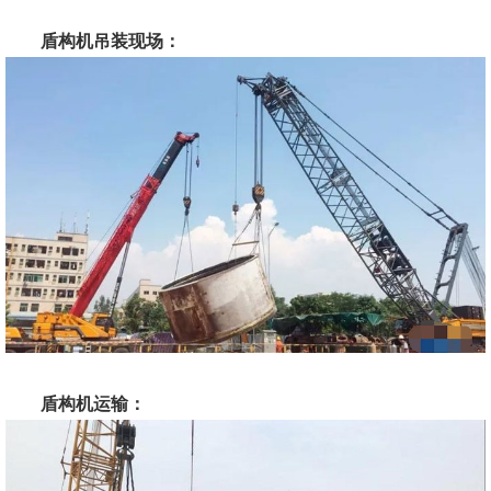
盾构机吊装现场：
盾构机运输：