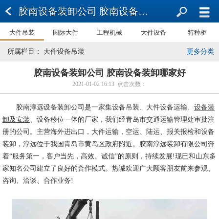
胶南设备装卸公司 胶南设备装卸哪家好
大件吊装
国际大件
工程机械
大件设备
特种柜
所属栏目： 大件设备吊装
更多分类
胶南设备装卸公司 胶南设备装卸哪家好
2021-01-02 16:13 点击次数：
胶南淳远设备装卸公司是一家集设备吊装、大件设备运输、
设备装
卸及安装
、设备移位一体的厂家，我们经青岛市交通运输管理处审批注
册的公司。主营海外进出口，大件运输，空运、陆运、报关报检和设备
装卸，淳远位于我国青岛市黄岛区政府附近。胶南淳远装卸有限公司奔
着“服务第一，客户当先，高效、诚信”的原则，持续发展!现已和山东多
家知名公司建立了良好的合作模式。热诚欢迎广大顾客朋友前来参观、
咨询、洽谈、合作业务!