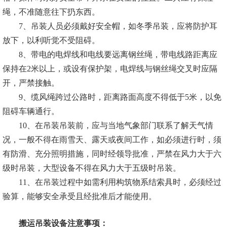
绳，不准随意往下扔东西。
7、吊装人员必须戴好安全帽，如冬季吊装，应将防护耳
放下，以利听觉不受阻碍。
8、带电的电焊线和电线要远离钢丝绳，带电线路距离应
保持在2米以上，或设有保护架，电焊线与钢丝绳交叉时应隔
开，严禁接触。
9、缆风绳跨过公路时，距离路面高度不得低于5米，以免
阻碍车辆通行。
10、在吊装吊装前，应与当地气象部门联系了解天气情
况，一般不得在雨雪天、露天或夜间工作，如必须进行时，须
有防滑、充分照明措施，同时经领导批准，严禁在风力大于六
级时吊装，大型设备不得在风力大于五级时吊装。
11、在吊装过程中如需利用构筑物系结索具时，必须经过
验算，能够安全承受且经批准后才能使用。
搬运吊装设备注意事项：