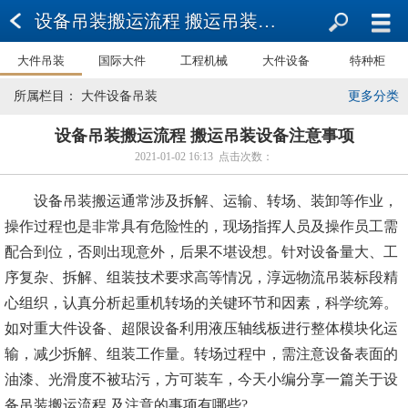
设备吊装搬运流程 搬运吊装设备注意事项
大件吊装
国际大件
工程机械
大件设备
特种柜
所属栏目： 大件设备吊装
更多分类
设备吊装搬运流程 搬运吊装设备注意事项
2021-01-02 16:13 点击次数：
设备吊装搬运通常涉及拆解、运输、转场、装卸等作业，
操作过程也是非常具有危险性的，现场指挥人员及操作员工需
配合到位，否则出现意外，后果不堪设想。针对设备量大、工
序复杂、拆解、组装技术要求高等情况，淳远物流吊装标段精
心组织，认真分析起重机转场的关键环节和因素，科学统筹。
如对重大件设备、超限设备利用液压轴线板进行整体模块化运
输，减少拆解、组装工作量。转场过程中，需注意设备表面的
油漆、光滑度不被玷污，方可装车，今天小编分享一篇关于设
备吊装搬运流程 及注意的事项有哪些?