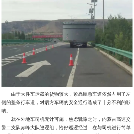
由于大件车运载的货物较大，紧靠应急车道依然占用了左
侧的整条行车道，对后方车辆的安全通行造成了十分不利的影
响。
就在外地车司机无计可施，焦虑犹豫之时，内蒙古高速交
警二支队赤峰大队巡逻组，恰好巡逻经过，在与司机进行简单