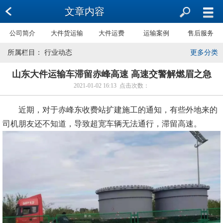
文章内容
公司简介
大件货运输
大件运费
运输案例
售后服务
所属栏目： 行业动态
更多分类
山东大件运输车滞留赤峰高速 高速交警解燃眉之急
2021-01-02 16:13 点击次数：
近期，对于赤峰东收费站扩建施工的通知，有些外地来的
司机朋友还不知道，导致超宽车辆无法通行，滞留高速。