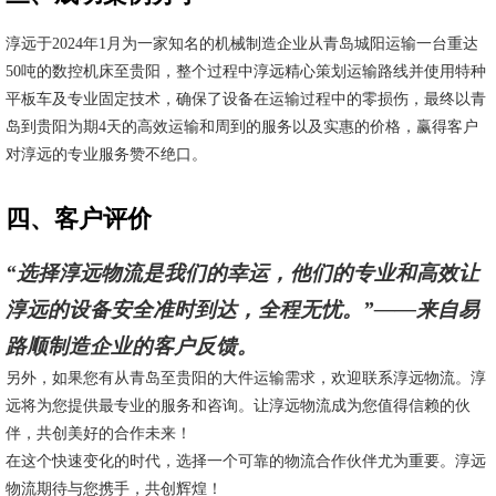
淳远于2024年1月为一家知名的机械制造企业从青岛城阳运输一台重达
50吨的数控机床至贵阳，整个过程中淳远精心策划运输路线并使用特种
平板车及专业固定技术，确保了设备在运输过程中的零损伤，最终以青
岛到贵阳为期4天的高效运输和周到的服务以及实惠的价格，赢得客户
对淳远的专业服务赞不绝口。
四、客户评价
“选择淳远物流是我们的幸运，他们的专业和高效让
淳远的设备安全准时到达，全程无忧。”——来自易
路顺制造企业的客户反馈。
另外，如果您有从青岛至贵阳的大件运输需求，欢迎联系淳远物流。淳
远将为您提供最专业的服务和咨询。让淳远物流成为您值得信赖的伙
伴，共创美好的合作未来！
在这个快速变化的时代，选择一个可靠的物流合作伙伴尤为重要。淳远
物流期待与您携手，共创辉煌！