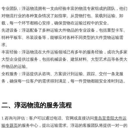
专业团队：淳远物流拥有一支由经验丰富的物流专家组成的团队，他们
对物流行业的各种复杂情况了如指掌。从货物打包、装载到运输、卸
载，每一个环节都精心安排，确保货物在运输过程中的安全。
先进设备：淳远配备了多种运输大件物品的专业设备，包括重型卡车、
特种平板车、吊装设备等，能够应对各种不同类型的大件货物运输需
求。
丰富经验：淳远物流在大件运输领域已有多年的服务经验，成功为多家
大型企业提供过服务，包括机械设备、建筑材料、大型艺术品等各类大
件物品的运输。
全程服务：淳远提供从咨询、方案设计到运输、跟踪、交付一条龙服
务，确保每一位客户的需求得到满足，每一件货物都能安全准时到达。
二、淳远物流的服务流程
1.咨询与评估：客户可以通过电话、官网或直接访问
青岛至贵阳大件运
输专题页
的服务中心，提出运输需求。淳远的客服团队将提供一对一的