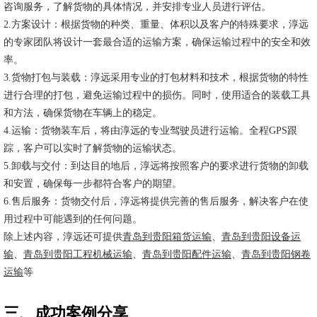
咨询服务，了解货物的具体情况，并安排专业人员进行评估。
2.方案设计：根据货物的种类、重量、体积以及客户的特殊要求，淳远
的专家团队将设计一套最合适的运输方案，确保运输过程中的安全和效
率。
3.货物打包与装载：淳远采用专业的打包材料和技术，根据货物的特性
进行合理的打包，避免运输过程中的损伤。同时，使用适合的装载工具
和方法，确保货物在车辆上的稳定。
4.运输：货物装车后，将由淳远的专业驾驶员进行运输。全程GPS跟
踪，客户可以实时了解货物的运输状态。
5.卸载与交付：到达目的地后，淳远将按照客户的要求进行货物的卸载
和安置，确保每一步都符合客户的期望。
6.售后服务：货物交付后，淳远将提供完善的售后服务，解决客户在使
用过程中可能遇到的任何问题。
除上述内容，淳远还可提供
青岛到贵阳箱货运输
、
青岛到贵阳设备运
输
、
青岛到贵阳工程机械运输
、
青岛到贵阳配件运输
、
青岛到贵阳钢卷
运输
等
三、成功案例分享