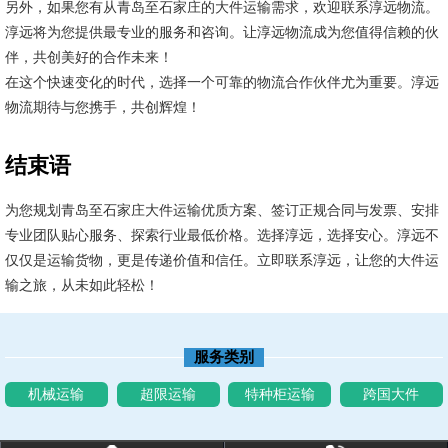
另外，如果您有从青岛至石家庄的大件运输需求，欢迎联系淳远物流。
淳远将为您提供最专业的服务和咨询。让淳远物流成为您值得信赖的伙
伴，共创美好的合作未来！
在这个快速变化的时代，选择一个可靠的物流合作伙伴尤为重要。淳远
物流期待与您携手，共创辉煌！
结束语
为您规划青岛至石家庄大件运输优质方案、签订正规合同与发票、安排
专业团队贴心服务、探索行业最低价格。选择淳远，选择安心。淳远不
仅仅是运输货物，更是传递价值和信任。立即联系淳远，让您的大件运
输之旅，从未如此轻松！
服务类别
机械运输
超限运输
特种柜运输
跨国大件