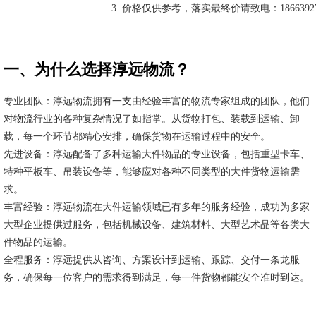
价格仅供参考，落实最终价请致电：18663927
一、为什么选择淳远物流？
专业团队：淳远物流拥有一支由经验丰富的物流专家组成的团队，他们
对物流行业的各种复杂情况了如指掌。从货物打包、装载到运输、卸
载，每一个环节都精心安排，确保货物在运输过程中的安全。
先进设备：淳远配备了多种运输大件物品的专业设备，包括重型卡车、
特种平板车、吊装设备等，能够应对各种不同类型的大件货物运输需
求。
丰富经验：淳远物流在大件运输领域已有多年的服务经验，成功为多家
大型企业提供过服务，包括机械设备、建筑材料、大型艺术品等各类大
件物品的运输。
全程服务：淳远提供从咨询、方案设计到运输、跟踪、交付一条龙服
务，确保每一位客户的需求得到满足，每一件货物都能安全准时到达。