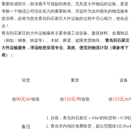
重要组成部分，扮演着不可或缺的角色。尤其是大件物品的运输，更是
考验一个物流公司综合实力的重要标准。淳远作为业内领先的物流服务
提供商，必将为您在青岛到石家庄大件运输的过程中尽心竭力，使命必
达！
青岛到石家庄的大件运输服务主要承接工业设备、建筑材料、金属制品
（例如：钢卷、铁架等）、木材、桥梁、超限类货物等。
青岛到石家庄
大件运输服务，淳远给您呈现专业、高效、便宜的物流计划（请参考下
表）：
轻货
重货
设备
90元/m³
110元/吨
125元/m³
按
收取
按
收取
按
目前，青岛到石家庄＜10m³的轻货和＜0.
备注
青岛市内地区免费取货，超出范围按3元/8㎞