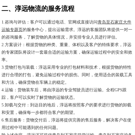
二、淳远物流的服务流程
1.咨询与评估：客户可以通过电话、官网或直接访问
青岛至石家庄大件
运输专题页
的服务中心，提出运输需求。淳远的客服团队将提供一对一
的咨询服务，了解货物的具体情况，并安排专业人员进行评估。
2.方案设计：根据货物的种类、重量、体积以及客户的特殊要求，淳远
的专家团队将设计一套最合适的运输方案，确保运输过程中的安全和效
率。
3.货物打包与装载：淳远采用专业的打包材料和技术，根据货物的特性
进行合理的打包，避免运输过程中的损伤。同时，使用适合的装载工具
和方法，确保货物在车辆上的稳定。
4.运输：货物装车后，将由淳远的专业驾驶员进行运输。全程GPS跟
踪，客户可以实时了解货物的运输状态。
5.卸载与交付：到达目的地后，淳远将按照客户的要求进行货物的卸载
和安置，确保每一步都符合客户的期望。
6.售后服务：货物交付后，淳远将提供完善的售后服务，解决客户在使
用过程中可能遇到的任何问题。