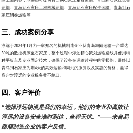
除上述内容，淳远还可提供
青岛到石家庄箱货运输
、
青岛到石家庄设备
运输
、
青岛到石家庄工程机械运输
、
青岛到石家庄配件运输
、
青岛到石
家庄钢卷运输
等
三、成功案例分享
淳远于2024年1月为一家知名的机械制造企业从青岛城阳运输一台重达
50吨的数控机床至石家庄，整个过程中淳远精心策划运输路线并使用特
种平板车及专业固定技术，确保了设备在运输过程中的零损伤，最终以
青岛到石家庄为期4天的高效运输和周到的服务以及实惠的价格，赢得
客户对淳远的专业服务赞不绝口。
四、客户评价
“选择淳远物流是我们的幸运，他们的专业和高效让
淳远的设备安全准时到达，全程无忧。”——来自易
路顺制造企业的客户反馈。