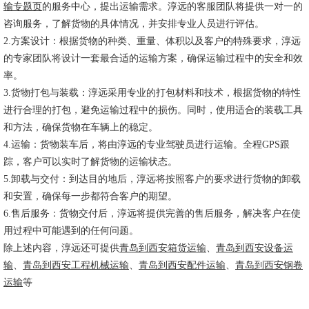
输专题页
的服务中心，提出运输需求。淳远的客服团队将提供一对一的
咨询服务，了解货物的具体情况，并安排专业人员进行评估。
2.方案设计：根据货物的种类、重量、体积以及客户的特殊要求，淳远
的专家团队将设计一套最合适的运输方案，确保运输过程中的安全和效
率。
3.货物打包与装载：淳远采用专业的打包材料和技术，根据货物的特性
进行合理的打包，避免运输过程中的损伤。同时，使用适合的装载工具
和方法，确保货物在车辆上的稳定。
4.运输：货物装车后，将由淳远的专业驾驶员进行运输。全程GPS跟
踪，客户可以实时了解货物的运输状态。
5.卸载与交付：到达目的地后，淳远将按照客户的要求进行货物的卸载
和安置，确保每一步都符合客户的期望。
6.售后服务：货物交付后，淳远将提供完善的售后服务，解决客户在使
用过程中可能遇到的任何问题。
除上述内容，淳远还可提供
青岛到西安箱货运输
、
青岛到西安设备运
输
、
青岛到西安工程机械运输
、
青岛到西安配件运输
、
青岛到西安钢卷
运输
等