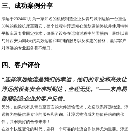
三、成功案例分享
淳远于2024年1月为一家知名的机械制造企业从青岛城阳运输一台重达
50吨的数控机床至西安，整个过程中淳远精心策划运输路线并使用特种
平板车及专业固定技术，确保了设备在运输过程中的零损伤，最终以青
岛到西安为期4天的高效运输和周到的服务以及实惠的价格，赢得客户
对淳远的专业服务赞不绝口。
四、客户评价
“选择淳远物流是我们的幸运，他们的专业和高效让
淳远的设备安全准时到达，全程无忧。”——来自易
路顺制造企业的客户反馈。
另外，如果您有从青岛至西安的大件运输需求，欢迎联系淳远物流。淳
远将为您提供最专业的服务和咨询。让淳远物流成为您值得信赖的伙
伴，共创美好的合作未来！
在这个快速变化的时代，选择一个可靠的物流合作伙伴尤为重要。淳远