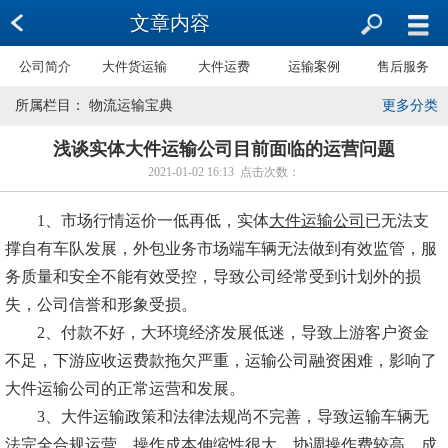
文章内容
公司简介
大件货运输
大件运费
运输案例
售后服务
所属栏目： 物流运输宝典
更多分类
浅谈实体大件运输公司目前面临的运营问题
2021-01-02 16:13 点击次数：
1、市场行情运价一低再低，实体
大件运输公司
已无法支
撑自有车队发展，外包业务市场端车辆无法做到有效监管，服
务质量和安全不能有效受控，导致公司经常受到计划外的损
失，公司信誉和形象受损。
2、付款不好，大环境经济发展低迷，导致上游客户资金
不足，下游应收运费款拖欠严重，运输公司融资困难，影响了
大件运输公司的正常运营和发展。
3、大件运输政策和法律法规尚不完善，导致运输车辆无
法完全合规运营，操作成本伸缩性很大，协调操作费较高，成