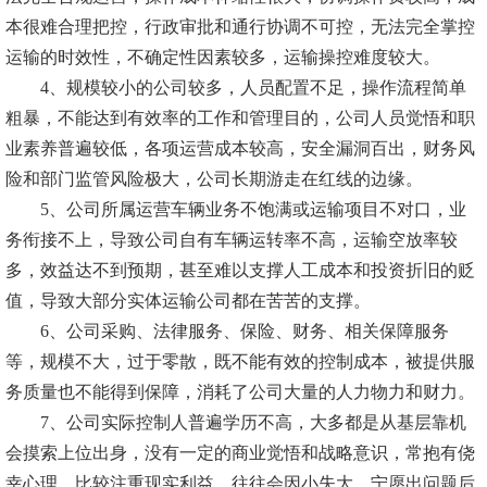
本很难合理把控，行政审批和通行协调不可控，无法完全掌控
运输的时效性，不确定性因素较多，运输操控难度较大。
4、规模较小的公司较多，人员配置不足，操作流程简单
粗暴，不能达到有效率的工作和管理目的，公司人员觉悟和职
业素养普遍较低，各项运营成本较高，安全漏洞百出，财务风
险和部门监管风险极大，公司长期游走在红线的边缘。
5、公司所属运营车辆业务不饱满或运输项目不对口，业
务衔接不上，导致公司自有车辆运转率不高，运输空放率较
多，效益达不到预期，甚至难以支撑人工成本和投资折旧的贬
值，导致大部分实体运输公司都在苦苦的支撑。
6、公司采购、法律服务、保险、财务、相关保障服务
等，规模不大，过于零散，既不能有效的控制成本，被提供服
务质量也不能得到保障，消耗了公司大量的人力物力和财力。
7、公司实际控制人普遍学历不高，大多都是从基层靠机
会摸索上位出身，没有一定的商业觉悟和战略意识，常抱有侥
幸心理，比较注重现实利益，往往会因小失大，宁愿出问题后